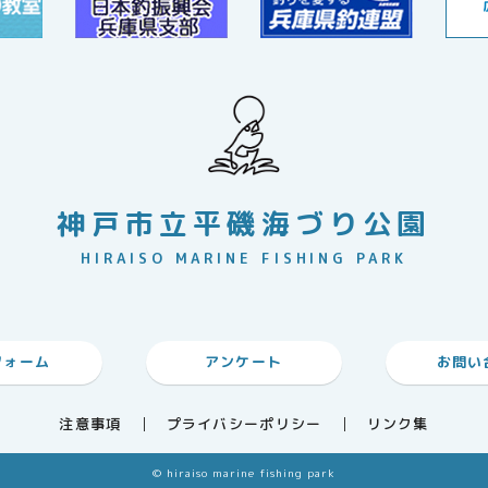
神戸市立平磯海づり公園
HIRAISO MARINE FISHING PARK
フォーム
アンケート
お問い
注意事項
プライバシーポリシー
リンク集
© hiraiso marine fishing park