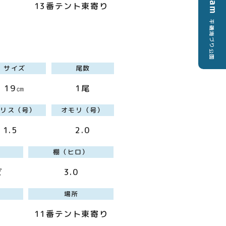
13番テント東寄り
平磯海づり公園
サイズ
尾数
19㎝
1尾
ハリス（号）
オモリ（号）
1.5
2.0
棚（ヒロ）
ビ
3.0
場所
11番テント東寄り