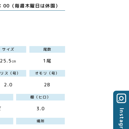
7：00（毎週木曜日は休園）
サイズ
尾数
25.5㎝
1尾
ハリス（号）
オモリ（号）
2.0
2B
棚（ヒロ）
ビ
3.0
Instagram
場所