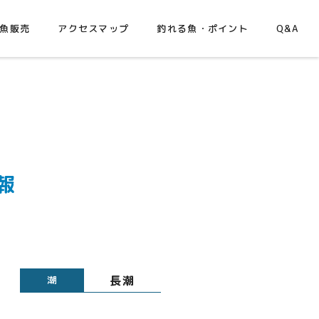
魚販売
アクセスマップ
釣れる魚・ポイント
Q&A
報
長潮
潮