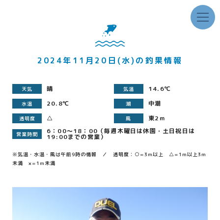
2024年11月20日(水)の釣果情報
晴
14.6℃
天気
気温
20.8℃
中潮
水温
潮
△
東2ｍ
透明度
風
6：00～18：00（毎週木曜日は休園・土日祝日は
営業時間
19:00までの営業）
※気温・水温・風は午前9時の情報 ／ 透明度：○=3m以上 △=1m以上3m
未満 ×=1m未満