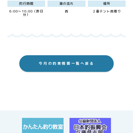
釣行時間
潮の流れ
場所
6:00～10:00（昨日
西
２番テント西寄り
分）
今月の釣果情報一覧へ戻る