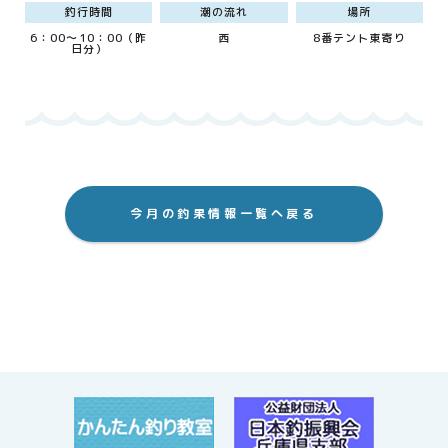
釣行時間
潮の流れ
場所
6：00～10：00（昨
西
8番テント東寄り
日分）
今月の釣果情報一覧へ戻る