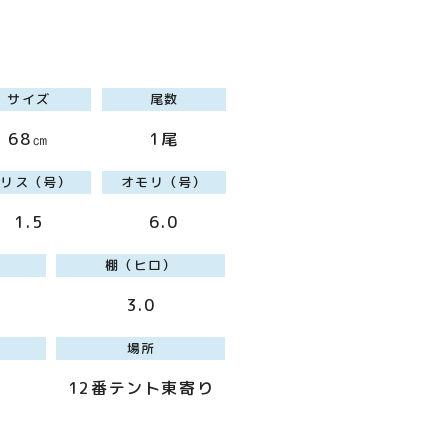
サイズ
尾数
68㎝
1尾
ハリス（号）
オモリ（号）
1.5
6.0
棚（ヒロ）
3.0
場所
12番テント東寄り