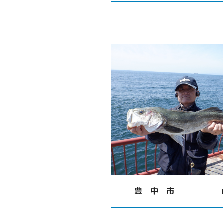
豊 中 市