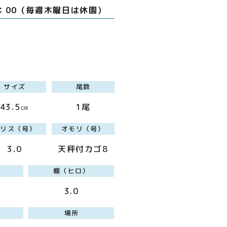
8：00（毎週木曜日は休園）
サイズ
尾数
43.5㎝
1尾
ハリス（号）
オモリ（号）
3.0
天秤付カゴ8
棚（ヒロ）
3.0
場所