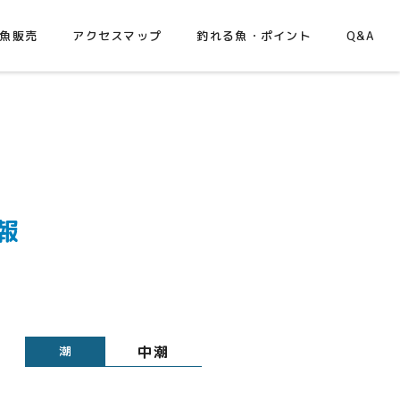
魚販売
アクセスマップ
釣れる魚・ポイント
Q&A
報
中潮
潮