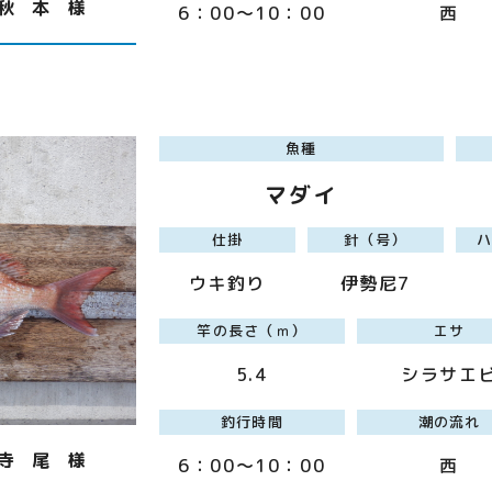
秋 本 様
6：00～10：00
西
魚種
マダイ
仕掛
針（号）
ウキ釣り
伊勢尼7
竿の長さ（ｍ）
エサ
5.4
シラサエ
釣行時間
潮の流れ
寺 尾 様
6：00～10：00
西