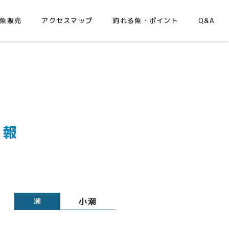
魚販売
アクセスマップ
釣れる魚・ポイント
Q&A
情報
小潮
潮