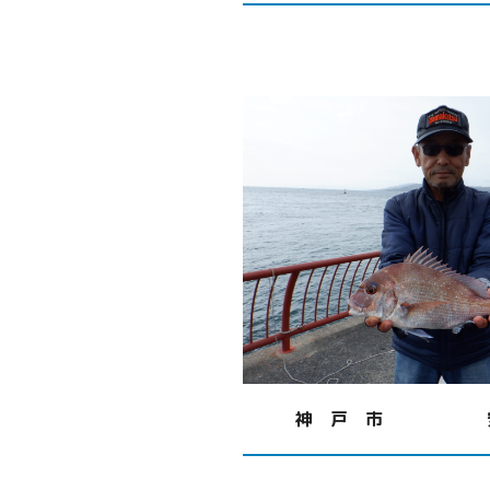
神 戸 市