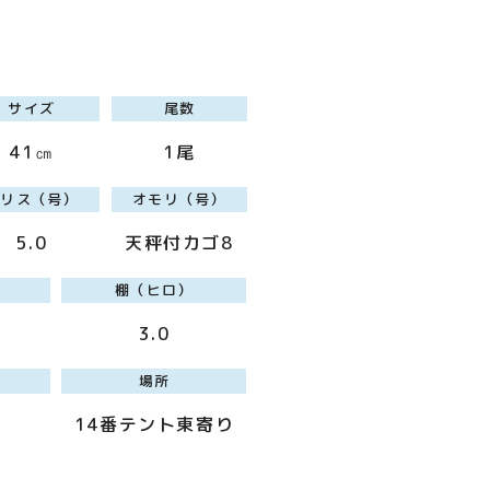
サイズ
尾数
41㎝
1尾
ハリス（号）
オモリ（号）
5.0
天秤付カゴ8
棚（ヒロ）
3.0
場所
14番テント東寄り