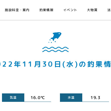
施設料金・案内
釣果情報
イベント
大物賞
活
022年11月30日(水)の釣果
16.0℃
19.3
気温
水温