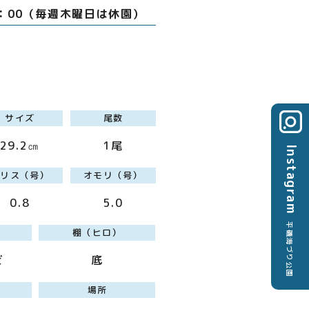
7：00（毎週木曜日は休園）
サイズ
尾数
29.2㎝
1尾
Instagram
ハリス（号）
オモリ（号）
0.8
5.0
平磯海づり公園
棚（ヒロ）
ビ
底
場所