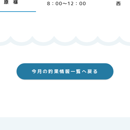
原 様
8：00～12：00
西
今月の釣果情報一覧へ戻る