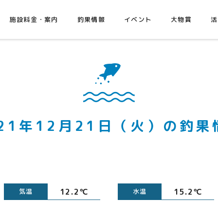
施設料金・案内
釣果情報
イベント
大物賞
活
021年12月21日（火）の釣果
12.2℃
15.2℃
気温
水温