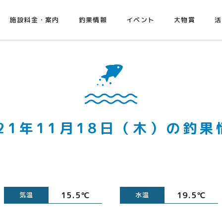
施設料金・案内
釣果情報
イベント
大物賞
活
021年11月18日（木）の釣果
15.5℃
19.5℃
気温
水温