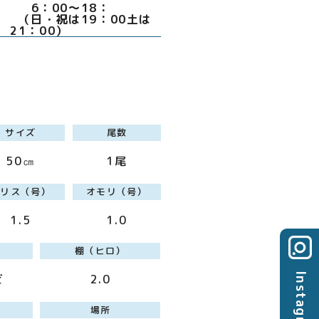
：00～18：
日・祝は19：00土は
21：00）
サイズ
尾数
50㎝
1尾
ハリス（号）
オモリ（号）
1.5
1.0
棚（ヒロ）
Instagram
ビ
2.0
場所