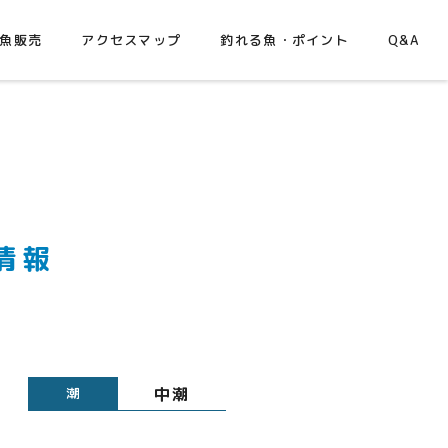
魚販売
アクセスマップ
釣れる魚・ポイント
Q&A
情報
中潮
潮