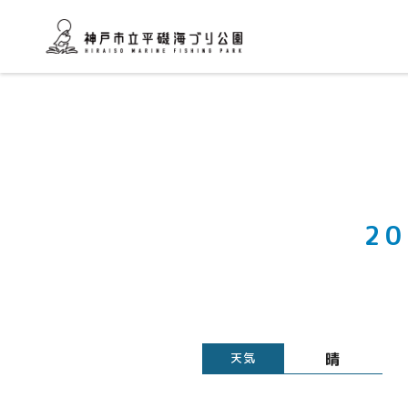
2
晴
天気