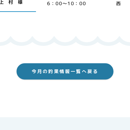
上 村 様
6：00～10：00
西
今月の釣果情報一覧へ戻る