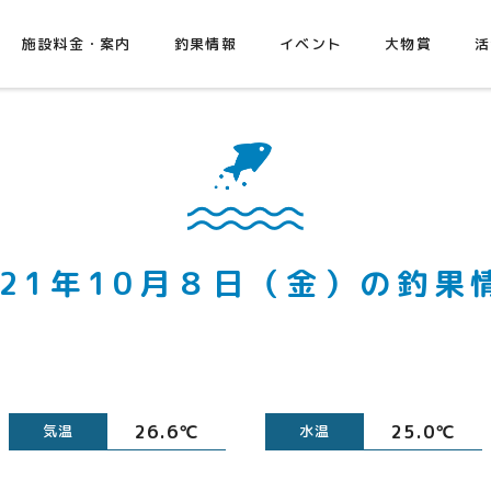
施設料金・案内
釣果情報
イベント
大物賞
活
021年10月８日（金）の釣果
26.6℃
25.0℃
気温
水温