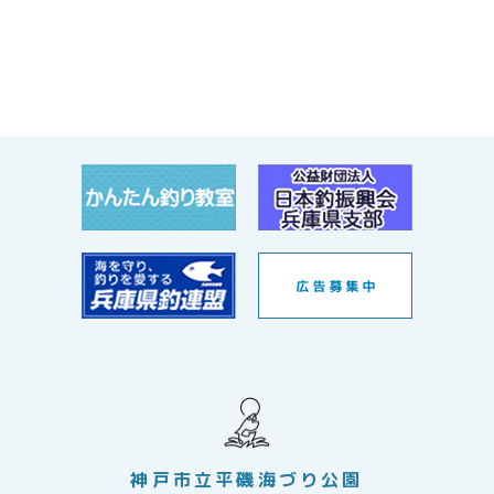
神戸市立平磯海づり公園