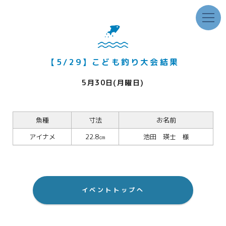
【5/29】こども釣り大会結果
5月30日(月曜日)
魚種
寸法
お名前
アイナメ
22.8㎝
池田 瑛士 様
イベントトップへ