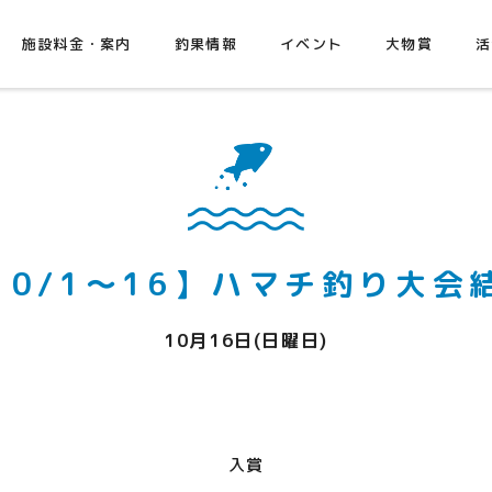
施設料金・案内
釣果情報
イベント
大物賞
活
10/1～16】ハマチ釣り大会
10月16日(日曜日)
入賞