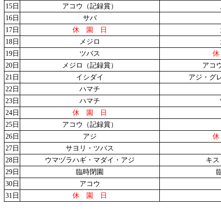
15日
アコウ（記録賞）
16日
サバ
17日
休 園 日
18日
メジロ
19日
ツバス
休
20日
メジロ（記録賞）
アコ
21日
イシダイ
アジ・グ
22日
ハマチ
23日
ハマチ
24日
休 園 日
25日
アコウ（記録賞）
26日
アジ
休
27日
サヨリ・ツバス
28日
ウマヅラハギ・マダイ・アジ
キス
29日
臨時閉園
30日
アコウ
31日
休 園 日