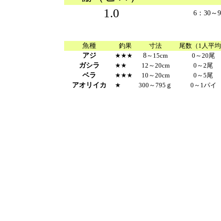
1.0
6：30～9
魚種
釣果
寸法
尾数（1人平
アジ
★★★
8
～15cm
0～20尾
ガシラ
★★
12～20cm
0～2尾
ベラ
★★★
10～20cm
0～5尾
アオリイカ
★
300～795ｇ
0～1パイ