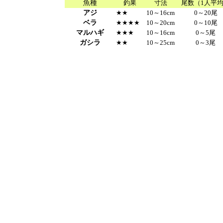
魚種
釣果
寸法
尾数（1人平
アジ
★★
10～16cm
0～20尾
ベラ
★★★★
10～20cm
0～10尾
マルハギ
★★★
10～16cm
0～5尾
ガシラ
★★
10～25cm
0～3尾