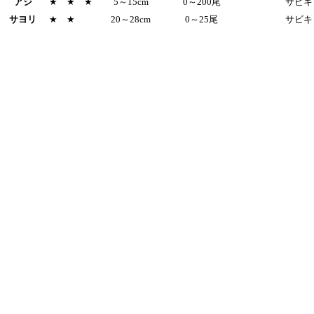
アジ
★ ★ ★
5～15cm
0～200尾
サビキ
サヨリ
★ ★
20～28cm
0～25尾
サビキ