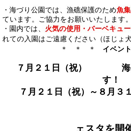
・海づり公園では、漁礁保護のため
魚集
ています。ご協力をお願いいたします
・園内では、
火気の使用・バーベキュー
れての入園はご遠慮ください（ほじょ
＊ ＊ ＊
イベン
７月２１日（祝）
海
す
７月２１日（祝）～
ェスタ
を開