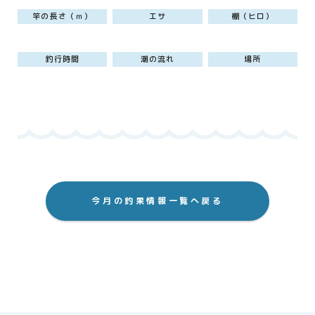
竿の長さ（ｍ）
エサ
棚（ヒロ）
釣行時間
潮の流れ
場所
今月の釣果情報一覧へ戻る