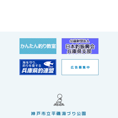
神戸市立平磯海づり公園