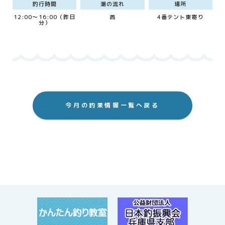
釣行時間
潮の流れ
場所
12:00～16:00（昨日
西
4番テント東寄り
分）
今月の釣果情報一覧へ戻る