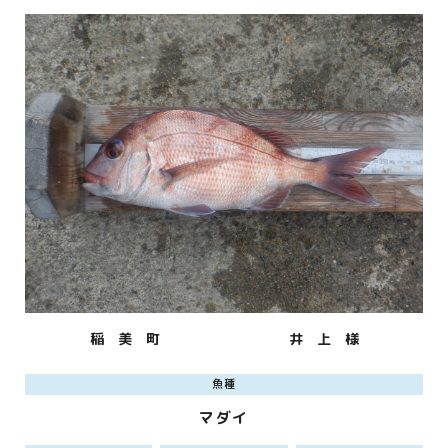
稲 美 町
井 上 様
魚種
マダイ