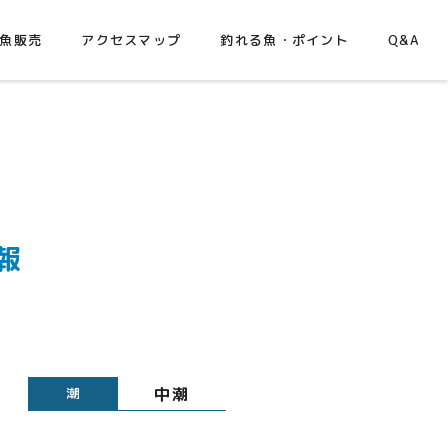
魚販売
アクセスマップ
釣れる魚・ポイント
Q&A
報
中潮
潮