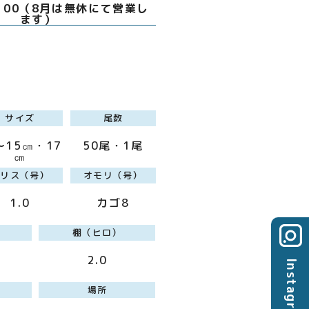
0：00（8月は無休にて営業し
ます）
サイズ
尾数
～15㎝・17
50尾・1尾
㎝
ハリス（号）
オモリ（号）
1.0
カゴ8
棚（ヒロ）
2.0
Instagram
場所