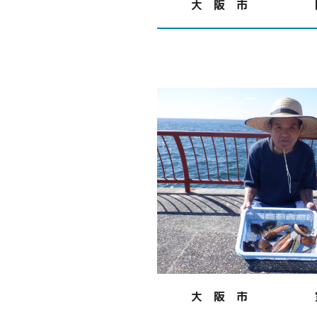
大 阪 市
大 阪 市