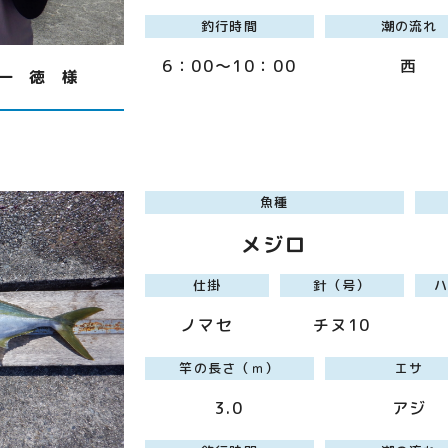
釣行時間
潮の流れ
6：00～10：00
西
一 徳 様
魚種
メジロ
仕掛
針（号）
ノマセ
チヌ10
竿の長さ（ｍ）
エサ
3.0
アジ