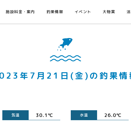
施設料金・案内
釣果情報
イベント
大物賞
活
2023年7月21日(金)の釣果情
30.1℃
26.0℃
気温
水温