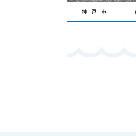
神 戸 市