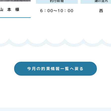
釣行時間
潮の流れ
山 本 様
6：00～10：00
西
今月の釣果情報一覧へ戻る