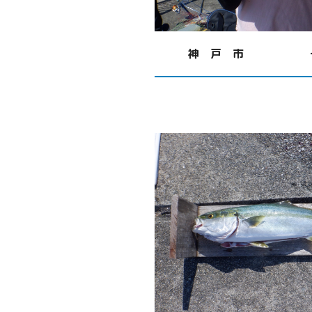
神 戸 市