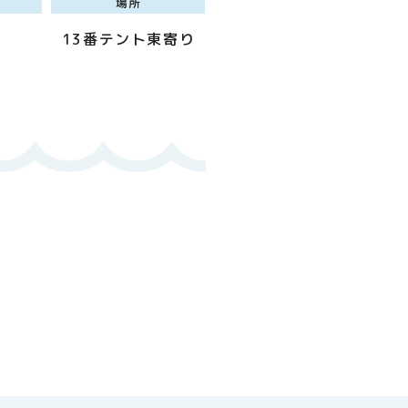
場所
13番テント東寄り