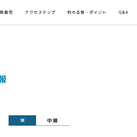
魚販売
アクセスマップ
釣れる魚・ポイント
Q&A
報
中潮
潮