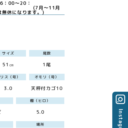
6：00～20：
(7月～11月
は無休になります。)
サイズ
尾数
51㎝
1尾
ハリス（号）
オモリ（号）
3.0
天秤付カゴ10
棚（ヒロ）
Instagram
ビ
5.0
場所