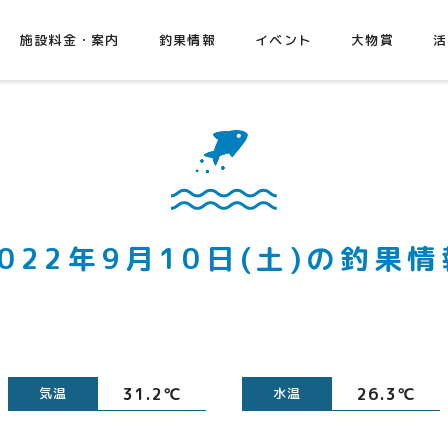
施設料金・案内
釣果情報
イベント
大物賞
活
2022年9月10日(土)の釣果情
31.2℃
26.3℃
気温
水温