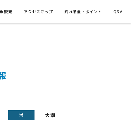
魚販売
アクセスマップ
釣れる魚・ポイント
Q&A
報
大潮
潮