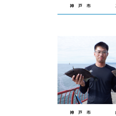
神 戸 市
神 戸 市