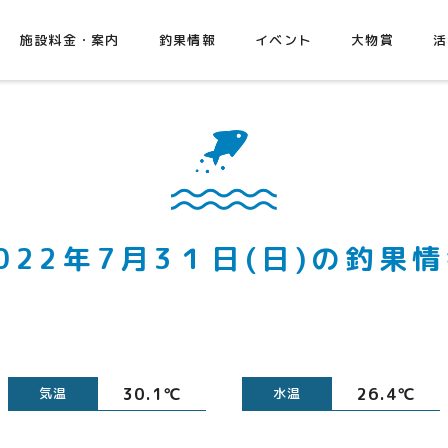
施設料金・案内
釣果情報
イベント
大物賞
活
022年7月3１日(日)の釣果
30.1℃
26.4℃
気温
水温