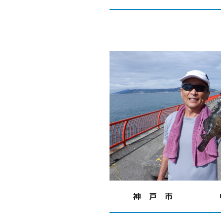
神 戸 市