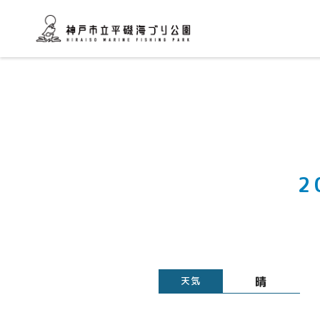
2
晴
天気