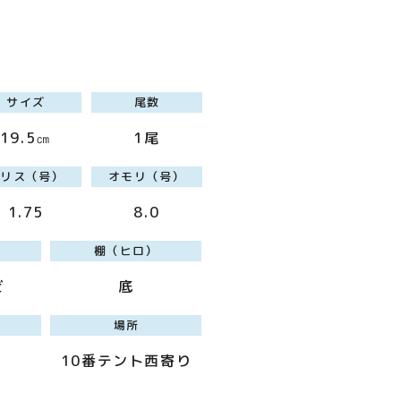
サイズ
尾数
19.5㎝
1尾
ハリス（号）
オモリ（号）
1.75
8.0
棚（ヒロ）
ビ
底
場所
10番テント西寄り