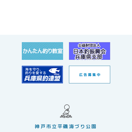
神戸市立平磯海づり公園