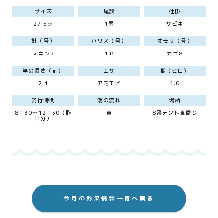
サイズ
尾数
仕掛
27.5㎝
1尾
サビキ
針（号）
ハリス（号）
オモリ（号）
スキン2
1.0
カゴ8
竿の長さ（ｍ）
エサ
棚（ヒロ）
2.4
アミエビ
1.0
釣行時間
潮の流れ
場所
8：30～12：30（昨
東
8番テント東寄り
日分）
今月の釣果情報一覧へ戻る