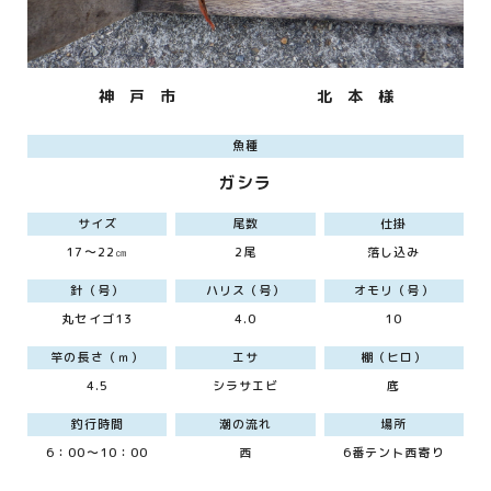
神 戸 市
北 本 様
魚種
ガシラ
サイズ
尾数
仕掛
17～22㎝
2尾
落し込み
針（号）
ハリス（号）
オモリ（号）
丸セイゴ13
4.0
10
竿の長さ（ｍ）
エサ
棚（ヒロ）
4.5
シラサエビ
底
釣行時間
潮の流れ
場所
6：00～10：00
西
6番テント西寄り