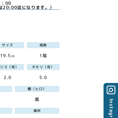
0～18：00
は20:00迄になります。）
サイズ
尾数
19.5㎝
1尾
ハリス（号）
オモリ（号）
2.0
5.0
棚（ヒロ）
底
Instagram
場所