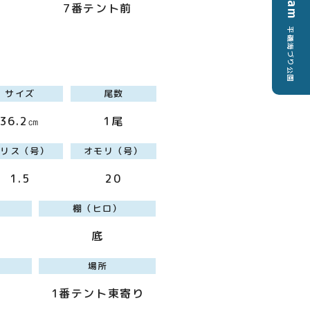
7番テント前
平磯海づり公園
サイズ
尾数
36.2㎝
1尾
ハリス（号）
オモリ（号）
1.5
20
棚（ヒロ）
底
場所
1番テント東寄り