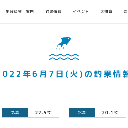
施設料金・案内
釣果情報
イベント
大物賞
活
2022年6月7日(火)の釣果情
22.5℃
20.1℃
気温
水温