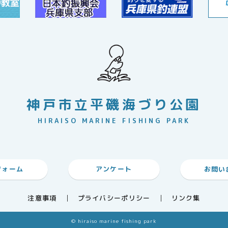
神戸市立平磯海づり公園
HIRAISO MARINE FISHING PARK
フォーム
アンケート
お問い
注意事項
プライバシーポリシー
リンク集
© hiraiso marine fishing park