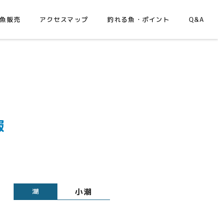
魚販売
アクセスマップ
釣れる魚・ポイント
Q&A
報
小潮
潮