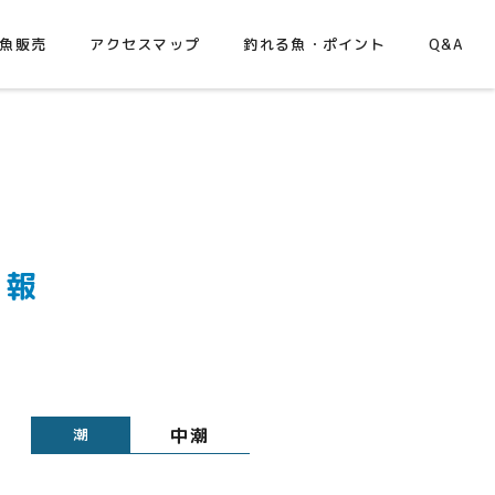
魚販売
アクセスマップ
釣れる魚・ポイント
Q&A
情報
中潮
潮