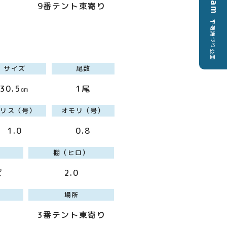
9番テント東寄り
平磯海づり公園
サイズ
尾数
30.5㎝
1尾
ハリス（号）
オモリ（号）
1.0
0.8
棚（ヒロ）
ビ
2.0
場所
3番テント東寄り