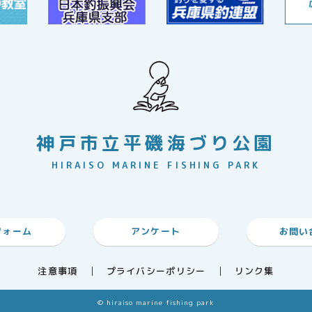
神戸市立平磯海づり公園
HIRAISO MARINE FISHING PARK
フォーム
アンケート
お問い
注意事項
プライバシーポリシー
リンク集
© hiraiso marine fishing park