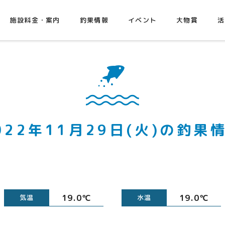
施設料金・案内
釣果情報
イベント
大物賞
活
022年11月29日(火)の釣果
19.0℃
19.0℃
気温
水温