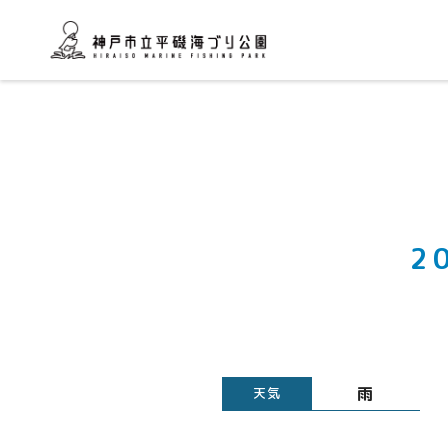
2
雨
天気