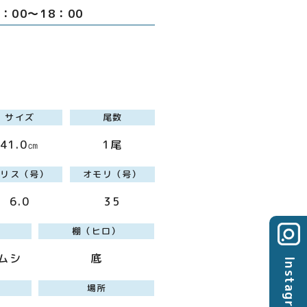
6：00～18：00
サイズ
尾数
41.0㎝
1尾
ハリス（号）
オモリ（号）
6.0
35
棚（ヒロ）
ムシ
底
Instagram
場所