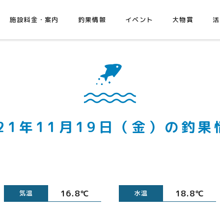
施設料金・案内
釣果情報
イベント
大物賞
活
021年11月19日（金）の釣果
16.8℃
18.8℃
気温
水温