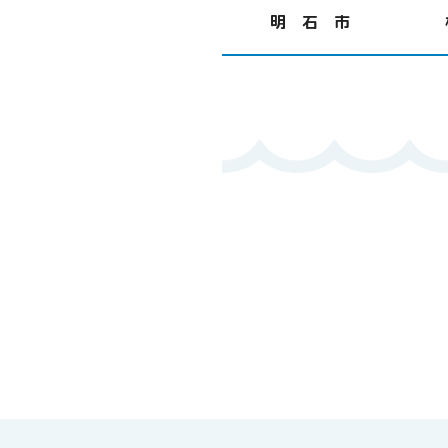
明 石 市