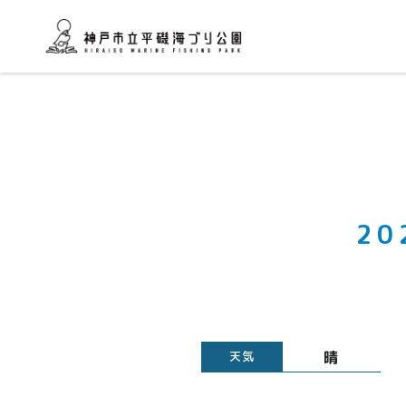
2
晴
天気