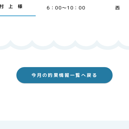
村 上 様
6：00～10：00
西
今月の釣果情報一覧へ戻る