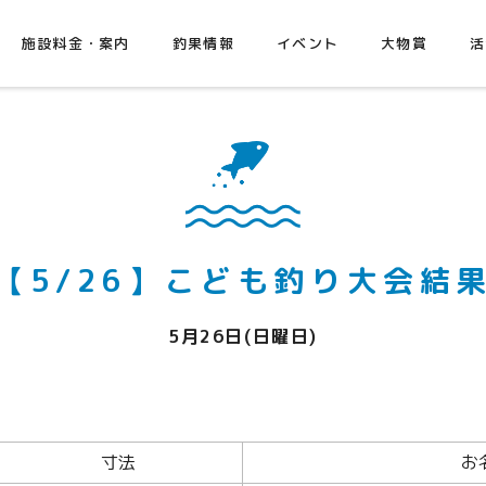
施設料金・案内
釣果情報
イベント
大物賞
活
【5/26】こども釣り大会結
5月26日(日曜日)
寸法
お