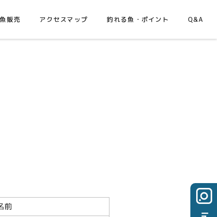
魚販売
アクセスマップ
釣れる魚・ポイント
Q&A
果
名前