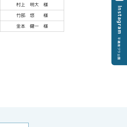
村上 明大 様
Instagram
竹部 悠 様
金本 健一 様
平磯海づり公園