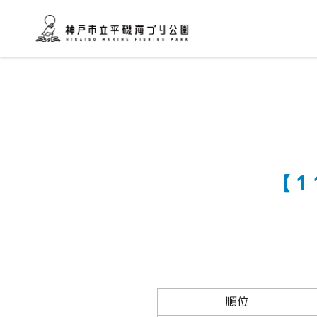
【1
順位