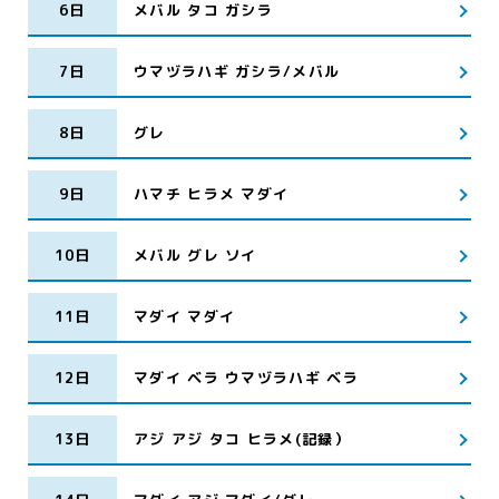
6日
メバル タコ ガシラ
7日
ウマヅラハギ ガシラ/メバル
8日
グレ
9日
ハマチ ヒラメ マダイ
10日
メバル グレ ソイ
11日
マダイ マダイ
12日
マダイ ベラ ウマヅラハギ ベラ
13日
アジ アジ タコ ヒラメ(記録）