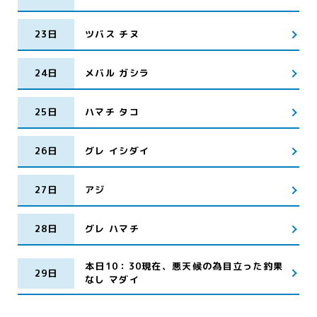
23日
ツバス チヌ
24日
メバル ガシラ
25日
ハマチ タコ
26日
グレ イシダイ
27日
アジ
28日
グレ ハマチ
本日10：30現在、悪天候の為目立った釣果
29日
なし マダイ