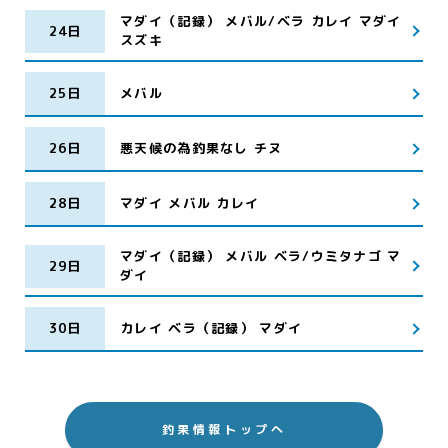
マダイ（記録） メバル/ベラ カレイ マダイ
24日
スズキ
25日
メバル
26日
悪天候の為釣果なし チヌ
28日
マダイ メバル カレイ
マダイ（記録） メバル ベラ/ウミタナゴ マ
29日
ダイ
30日
カレイ ベラ（記録） マダイ
釣果情報トップへ